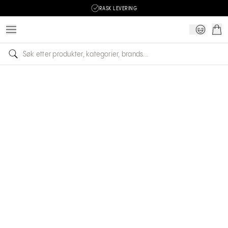
RASK LEVERING