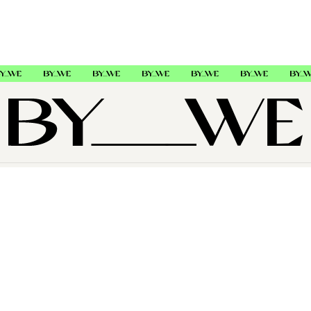
OM OSS
SUPPORT
FØLG OSS
Copyright © 2026 , ByWe