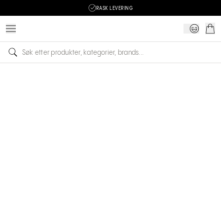
RASK LEVERING