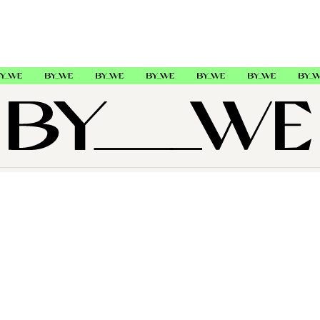
OM OSS
SUPPORT
FØLG OSS
Copyright © 2026 , ByWe