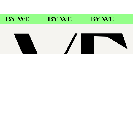
SUPPORT
FØLG OSS
FACEBOOK