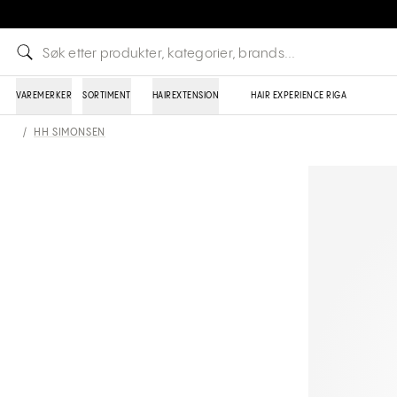
VAREMERKER
SORTIMENT
HAIREXTENSION
HAIR EXPERIENCE RIGA
/
HH SIMONSEN