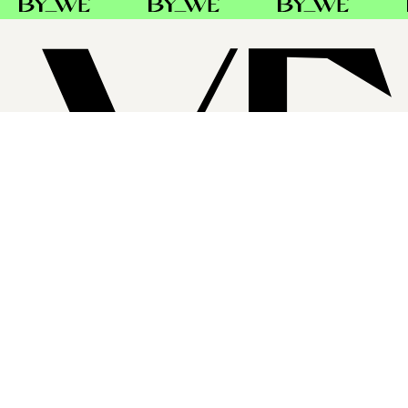
SUPPORT
FØLG OSS
FACEBOOK
INSTAGRAM