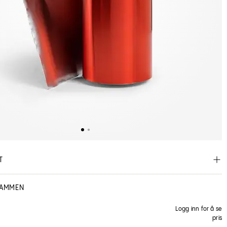
T
SAMMEN
Logg inn for å se
pris