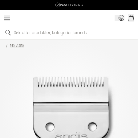
RASK LEVERING
/
REKVISITA