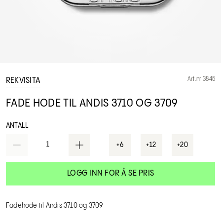
Art.nr 3845
REKVISITA
FADE HODE TIL ANDIS 3710 OG 3709
ANTALL
1
+6
+12
+20
LOGG INN FOR Å SE PRIS
Fadehode til Andis 3710 og 3709