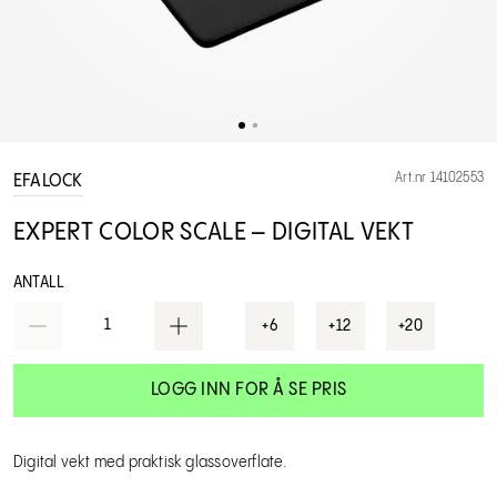
Art.nr 14102553
EFALOCK
EXPERT COLOR SCALE – DIGITAL VEKT
ANTALL
1
+6
+12
+20
LOGG INN FOR Å SE PRIS
Digital vekt med praktisk glassoverflate.