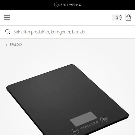
RASK LEVERING
/
EFALOCK