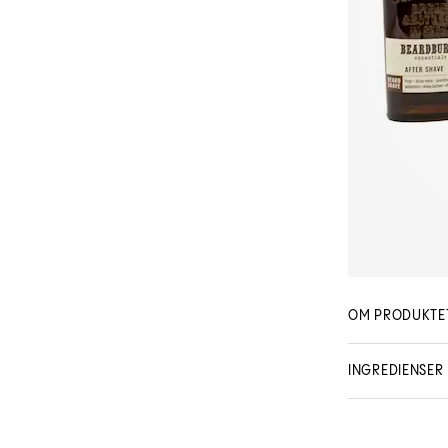
OM PRODUKTE
Multiactive Facia
INGREDIENSER