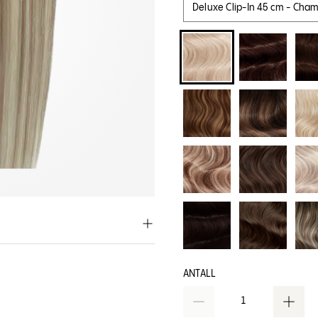
Deluxe Clip-In 45 cm - Ch
ANTALL
1