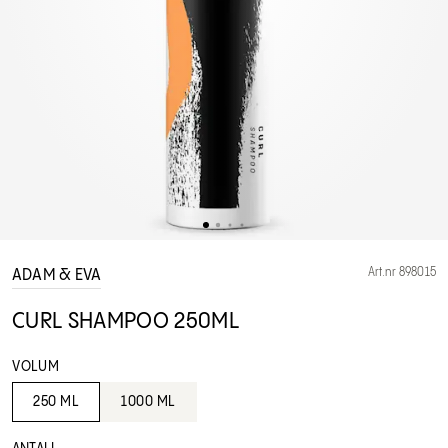
Art.nr 898015
ADAM & EVA
CURL SHAMPOO 250ML
VOLUM
250 ML
1000 ML