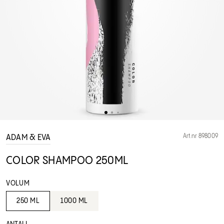
Art.nr 898009
ADAM & EVA
COLOR SHAMPOO 250ML
VOLUM
250 ML
1000 ML