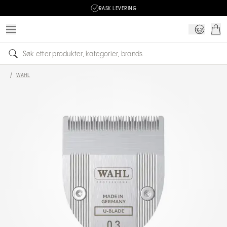
RASK LEVERING
/
WAHL