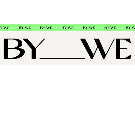
OM OSS
SUPPORT
FØLG OSS
Copyright © 2026 , ByWe