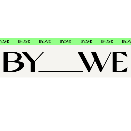
250
OM OSS
SUPPORT
FØLG OSS