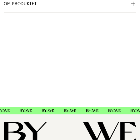
OM PRODUKTET
Bravehead
9311