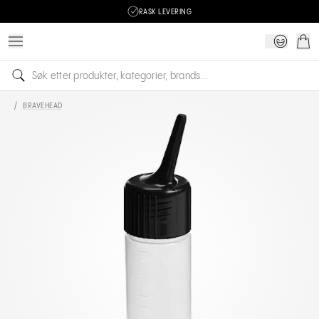
RASK LEVERING
/
BRAVEHEAD