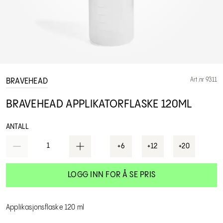
Art.nr 9311
BRAVEHEAD
BRAVEHEAD APPLIKATORFLASKE 120ML
ANTALL
1
+6
+12
+20
LOGG INN FOR Å SE PRIS
Applikasjonsflaske 120 ml