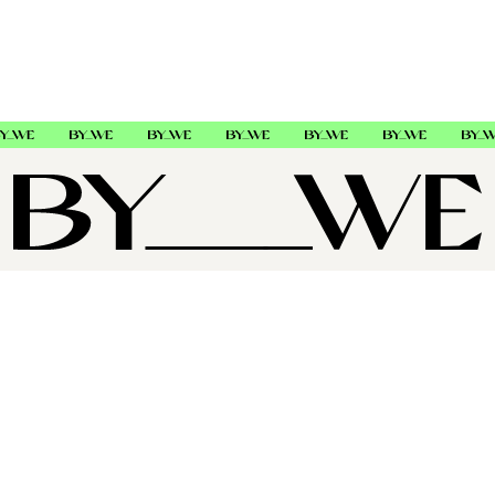
OM OSS
SUPPORT
FØLG OSS