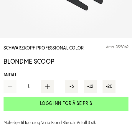
Art.nr 2828062
SCHWARZKOPF PROFESSIONAL COLOR
BLONDME SCOOP
ANTALL
1
+6
+12
+20
LOGG INN FOR Å SE PRIS
Måleskje til Igora og Vario Blond Bleach. Antall 3 stk.