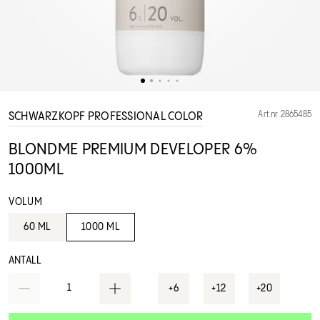
Art.nr 2865485
SCHWARZKOPF PROFESSIONAL COLOR
BLONDME PREMIUM DEVELOPER 6%
1000ML
VOLUM
60 ML
1000 ML
ANTALL
1
+6
+12
+20