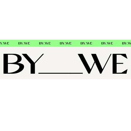
OM OSS
SUPPORT
FØLG OSS