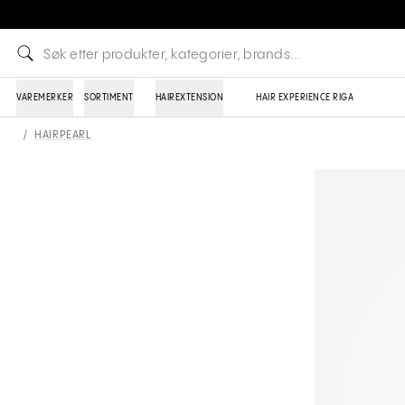
VAREMERKER
SORTIMENT
HAIREXTENSION
HAIR EXPERIENCE RIGA
/
HAIRPEARL