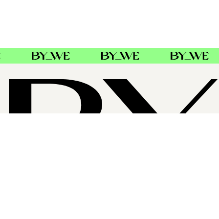
OM BYWE GROUP