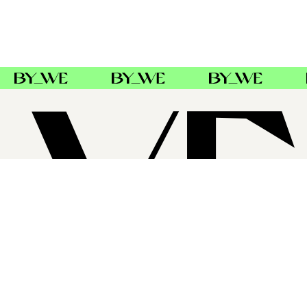
SUPPORT
FØLG OSS