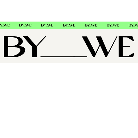
OM OSS
SUPPORT
FØLG OSS
Copyright © 2026 , ByWe