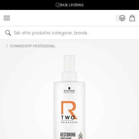
RASK LEVERING
/
SCHWARZKOPF PROFESSIONAL