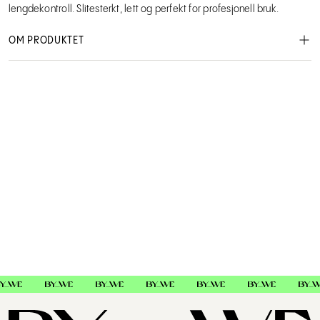
lengdekontroll. Slitesterkt, lett og perfekt for profesjonell bruk.
OM PRODUKTET
JRL Trimmer Guard Set 5 stk