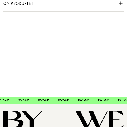
OM PRODUKTET
Aluminium Kam, perfekt for høy varme.
Rekvisita
7160