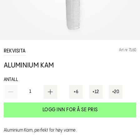
Art.nr 7160
REKVISITA
ALUMINIUM KAM
ANTALL
1
+6
+12
+20
LOGG INN FOR Å SE PRIS
Aluminium Kam, perfekt for høy varme.