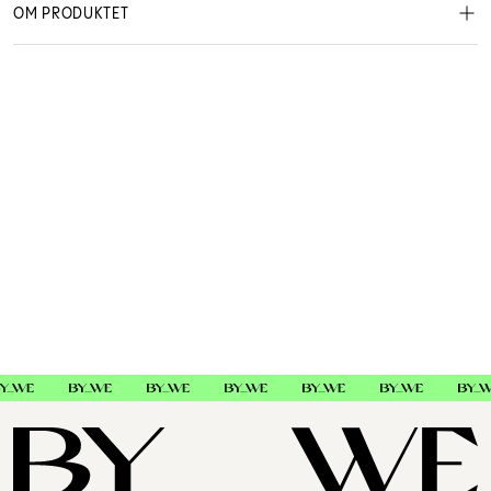
OM PRODUKTET
mM Kollagen - A5 - 3 for 990,-
mM Kollagen
MMM006