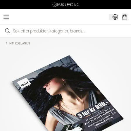
RASK LEVERING
/
MM KOLLAGEN