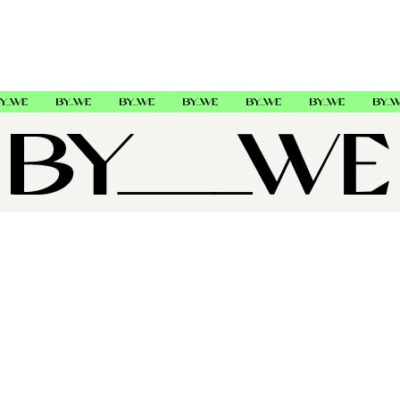
OM OSS
SUPPORT
FØLG OSS