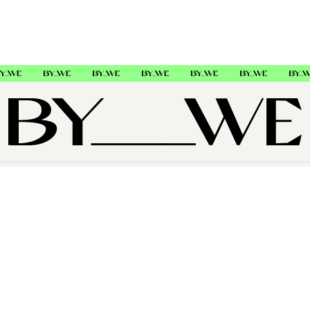
OM OSS
SUPPORT
FØLG OSS
Copyright © 2026 , ByWe