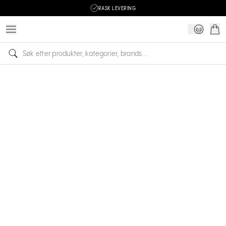
RASK LEVERING