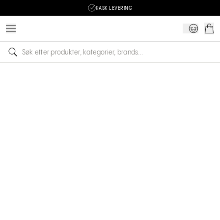
RASK LEVERING