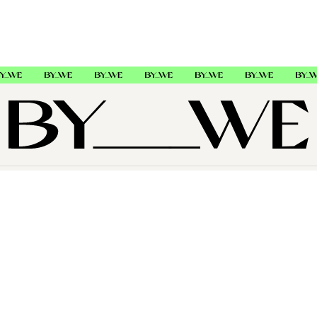
OM OSS
SUPPORT
FØLG OSS
Copyright © 2026 , ByWe