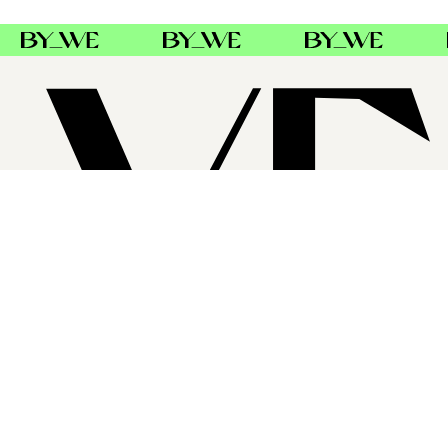
SUPPORT
FØLG OSS
FACEBOOK
INSTAGRAM