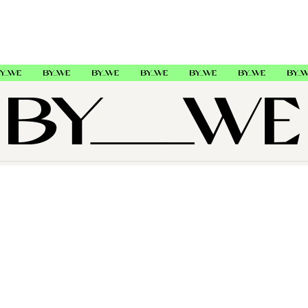
OM OSS
SUPPORT
FØLG OSS
Copyright © 2026 , ByWe