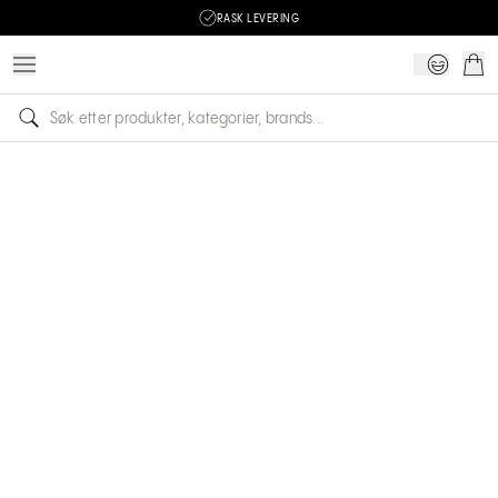
RASK LEVERING