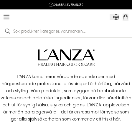
SNABBA LEVERANSER
L’ANZA kombinerar vårdande egenskaper med
högpresterande professionella lösningar för hårfärg, hårvård
och styling. Våra produkter, som bygger på banbrytande
vetenskap och botaniska ingredienser, förvandlar håret inifrån
och ut för synlig hälsa, styrka och glans. L’ANZA-upplevelsen
är mer än bara egenvård – det är en resa mot förnyelse som
ger alla självsäkerheten som kommer av ett friskt hår.