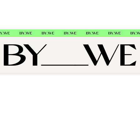
OM OSS
SUPPORT
FØLG OSS
Copyright © 2026 , ByWe