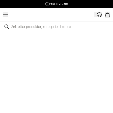
RASK LEVERING