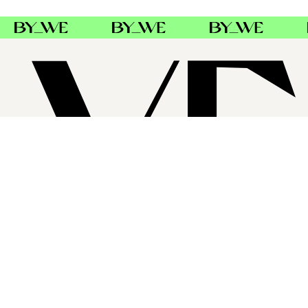
SUPPORT
FØLG OSS
FACEBOOK
INSTAGRAM