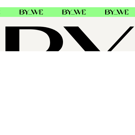
OM BYWE GROUP
ByWe Group er Nordens største distributør av profesjonell
hårpleie. Baldacci AB i Sverige og Danmark, Alba Hair