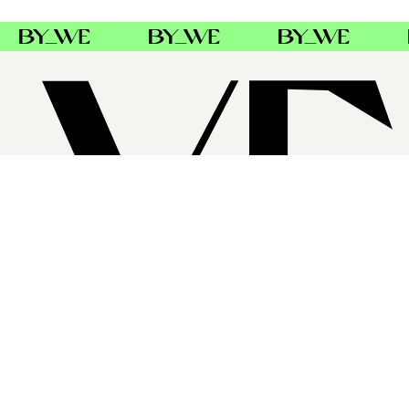
SUPPORT
FØLG OSS
FACEBOOK
INSTAGRAM