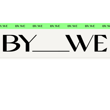
OM OSS
SUPPORT
FØLG OSS
Copyright © 2026 , ByWe