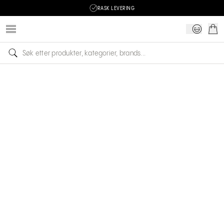
RASK LEVERING