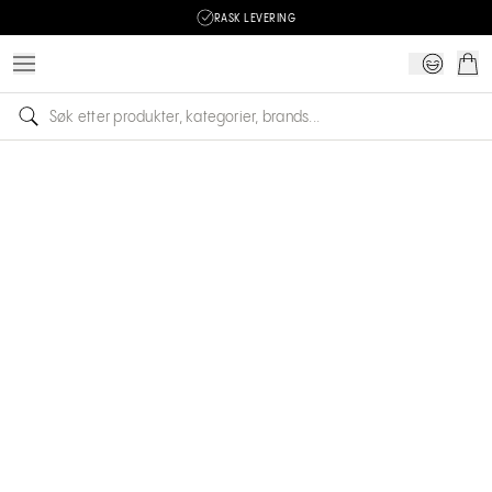
RASK LEVERING