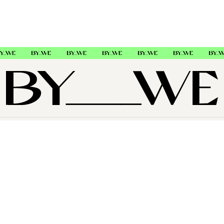
OM OSS
SUPPORT
FØLG OSS
Copyright © 2026 , ByWe