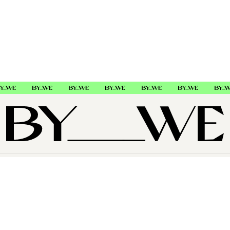
OM OSS
SUPPORT
FØLG OSS