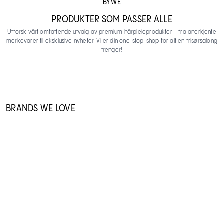
BYWE
PRODUKTER SOM PASSER ALLE
Utforsk vårt omfattende utvalg av premium hårpleieprodukter – fra anerkjente
merkevarer til eksklusive nyheter. Vi er din one-stop-shop for alt en frisørsalong
trenger!
BRANDS WE LOVE