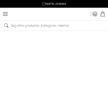
HURTIG LEVERING